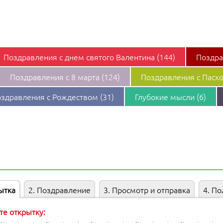
Поздравления с днeм святого Валентина (144)
Поздра
Поздравления с 8 марта (124)
Поздравления с Пасхо
здравления с Рождеством (31)
Глубокие мысли (6)
ытка
2
. Поздравление
3
. Просмотр и отправка
4
. П
е открытку: