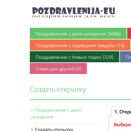
Поздравления с днeм рождения (3086)
Поздравления к годовщине свадьбы (14)
Поздравления с Новым годом (329)
По
Слова для друзей (4)
Создать открытку
Поздравления с днeм
1
. Откр
рождения
Выберит
Создать открытку