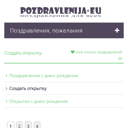
Поздравления, пожелания
Создать открытку
Мой список поздравлений
(0)
Поздравления с днeм рождения
Создать открытку
Открытки с днем рождения
1
2
3
4