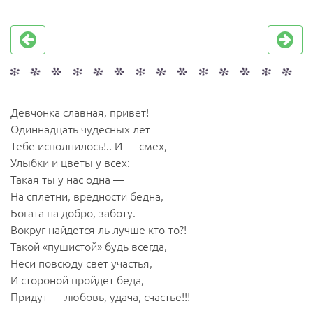
Девчонка славная, привет!
Одиннадцать чудесных лет
Тебе исполнилось!.. И — смех,
Улыбки и цветы у всех:
Такая ты у нас одна —
На сплетни, вредности бедна,
Богата на добро, заботу.
Вокруг найдется ль лучше кто-то?!
Такой «пушистой» будь всегда,
Неси повсюду свет участья,
И стороной пройдет беда,
Придут — любовь, удача, счастье!!!