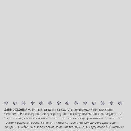
День рождения
– личный праздник каждого, знаменующий начало жизни
человека. На праздновании дня рождения по традиции именинник задувает на
торте свечи, число которых соответствует количеству прожитых лет, вместе с
гостями радуется воспоминаниям и опыту, накопленным до очередного дня
рождения. Обычно дни рождения отмечаются шумно, в кругу друзей. Участники