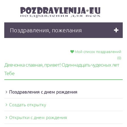
Поздравления, пожелания
Мой список поздравлений
(0)
Девчонка славная, привет! Одиннадцать чудесных лет
Тебе
Поздравления с днeм рождения
Создать открытку
Открытки с днем рождения