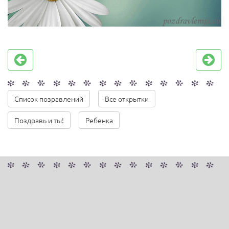
Список позравлений
Все открытки
Поздравь и ты!
Ребенка