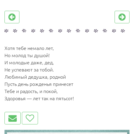
Хотя тебе немало лет,
Но молод ты душой!
И молодые даже, дед,
Не успевают за тобой.
Любимый дедушка, родной
Пусть день рожденья принесет
Тебе и радость, и покой,
Здоровья — лет так на пятьсот!