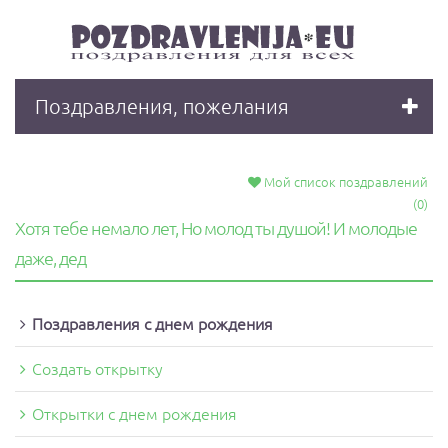
Поздравления, пожелания
Мой список поздравлений
(0)
Хотя тебе немало лет, Но молод ты душой! И молодые
даже, дед
Поздравления с днeм рождения
Создать открытку
Открытки с днем рождения