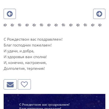
С Рождеством вас поздравляем!
Благ господних пожелаем!
И удачи, и добра,
И здоровья вам сполна!
И, конечно, настроения,
Долголетия, терпения!