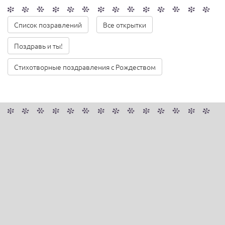
Список позравлений
Все открытки
Поздравь и ты!
Стихотворные поздравления с Рождеством