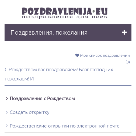
Поздравления, пожелания
Мой список поздравлений
(0)
С Рождеством вас поздравляем! Благ господних
пожелаем! И
Поздравления с Рождеством
Создать открытку
Рождественские открытки по электронной почте