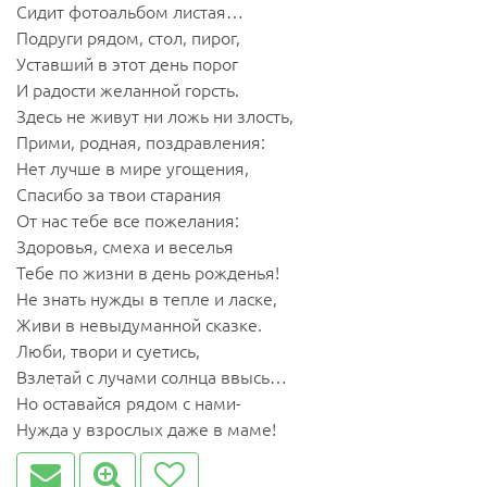
Сидит фотоальбом листая…
Подруги рядом, стол, пирог,
Уставший в этот день порог
И радости желанной горсть.
Здесь не живут ни ложь ни злость,
Прими, родная, поздравления:
Нет лучше в мире угощения,
Спасибо за твои старания
От нас тебе все пожелания:
Здоровья, смеха и веселья
Тебе по жизни в день рожденья!
Не знать нужды в тепле и ласке,
Живи в невыдуманной сказке.
Люби, твори и суетись,
Взлетай с лучами солнца ввысь…
Но оставайся рядом с нами-
Нужда у взрослых даже в маме!