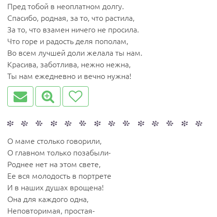
Пред тобой в неоплатном долгу.
Спасибо, родная, за то, что растила,
За то, что взамен ничего не просила.
Что горе и радость деля пополам,
Во всем лучшей доли желала ты нам.
Красива, заботлива, нежно нежна,
Ты нам ежедневно и вечно нужна!
О маме столько говорили,
О главном только позабыли-
Роднее нет на этом свете,
Ее вся молодость в портрете
И в наших душах врощена!
Она для каждого одна,
Неповторимая, простая-