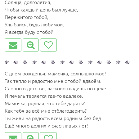
Солнца, долголетия,
Чтобы каждый день был лучше,
Пережитого тобой,
Улыбайся, будь любимой,
Я всегда буду с тобой
С днём рожденья, мамочка, солнышко моё!
Так тепло и радостно мне с тобой вдвоём.
Словно в детстве, ласково гладишь по щеке
И печаль теряется где-то вдалеке.
Мамочка, родная, что тебе дарить?
Как тебя за всё мне отблагодарить?
Ты живи на радость всем родным без бед
Ещё много долгих и счастливых лет!