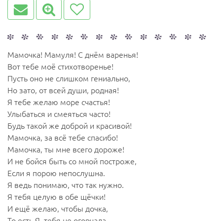
Мамочка! Мамуля! С днём варенья!
Вот тебе моё стихотворенье!
Пусть оно не слишком гениально,
Но зато, от всей души, родная!
Я тебе желаю море счастья!
Улыбаться и смеяться часто!
Будь такой же доброй и красивой!
Мамочка, за всё тебе спасибо!
Мамочка, ты мне всего дороже!
И не бойся быть со мной построже,
Если я порою непослушна.
Я ведь понимаю, что так нужно.
Я тебя целую в обе щёчки!
И ещё желаю, чтобы дочка,
То есть Я, тебя не огорчала,